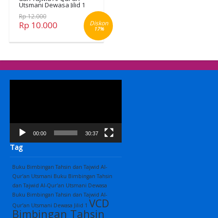
Utsmani Dewasa Jilid 1
Rp 12.000
Diskon
Rp 10.000
17%
Pemutar
Video
00:00
30:37
Tag
Buku Bimbingan Tahsin dan Tajwid Al-
Qur’an Utsmani
Buku Bimbingan Tahsin
dan Tajwid Al-Qur’an Utsmani Dewasa
Buku Bimbingan Tahsin dan Tajwid Al-
VCD
Qur’an Utsmani Dewasa Jilid 1
Bimbingan Tahsin