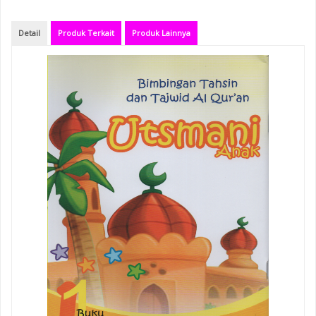
Detail
Produk Terkait
Produk Lainnya