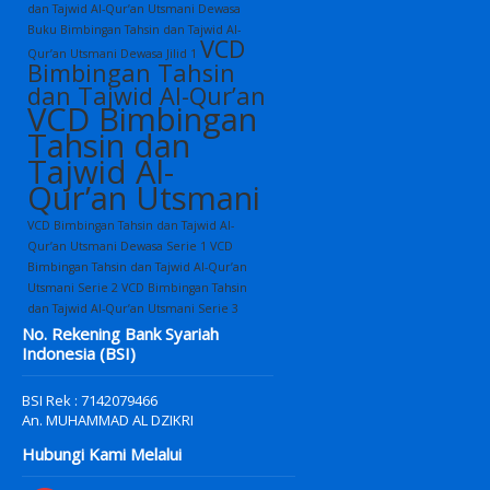
dan Tajwid Al-Qur’an Utsmani Dewasa
Buku Bimbingan Tahsin dan Tajwid Al-
VCD
Qur’an Utsmani Dewasa Jilid 1
Bimbingan Tahsin
dan Tajwid Al-Qur’an
VCD Bimbingan
Tahsin dan
Tajwid Al-
Qur’an Utsmani
VCD Bimbingan Tahsin dan Tajwid Al-
Qur’an Utsmani Dewasa Serie 1
VCD
Bimbingan Tahsin dan Tajwid Al-Qur’an
Utsmani Serie 2
VCD Bimbingan Tahsin
dan Tajwid Al-Qur’an Utsmani Serie 3
No. Rekening Bank Syariah
Indonesia (BSI)
BSI Rek : 7142079466
An. MUHAMMAD AL DZIKRI
Hubungi Kami Melalui