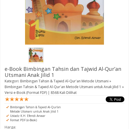
e-Book Bimbingan Tahsin dan Tajwid Al-Qur’an
Utsmani Anak Jilid 1
Kategori:
Bimbingan Tahsin & Tajwid Al-Qur'an Metode Utsmani
»
Bimbingan Tahsin & Tajwid Al-Qur'an Metode Utsmani untuk Anak Jilid 1
»
Versi e-Book (Format FDF)
| 8568 Kali Dilihat
Bimbingan Tahsin & Tajwid Al-Qur'an
Metode Utsmani untuk Anak Jilid 1
Ustadz K.H. Efendi Anwar
Format PDF (e-Book)
Harga: